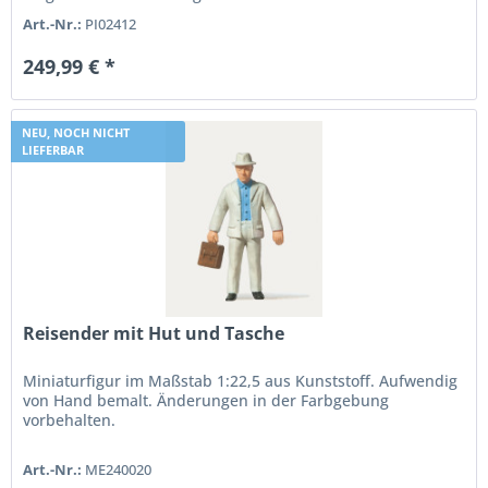
Dampflokomotive...
Art.-Nr.:
PI02412
249,99 € *
NEU, NOCH NICHT
LIEFERBAR
Reisender mit Hut und Tasche
Miniaturfigur im Maßstab 1:22,5 aus Kunststoff. Aufwendig
von Hand bemalt. Änderungen in der Farbgebung
vorbehalten.
Art.-Nr.:
ME240020