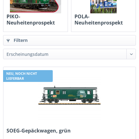
PIKO-
POLA-
Neuheitenprospekt
Neuheitenprospekt
0,00 € *
0,00 € *
Filtern
NEU, NOCH NICHT
LIEFERBAR
SOEG-Gepäckwagen, grün