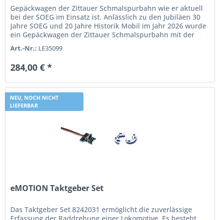
Gepäckwagen der Zittauer Schmalspurbahn wie er aktuell
bei der SOEG im Einsatz ist. Anlässlich zu den Jubiläen 30
Jahre SOEG und 20 Jahre Historik Mobil im Jahr 2026 wurde
ein Gepäckwagen der Zittauer Schmalspurbahn mit der
Werbung für...
Art.-Nr.:
LE35099
284,00 € *
NEU, NOCH NICHT
LIEFERBAR
eMOTION Taktgeber Set
Das Taktgeber Set 8242031 ermöglicht die zuverlässige
Erfassung der Raddrehung einer Lokomotive. Es besteht