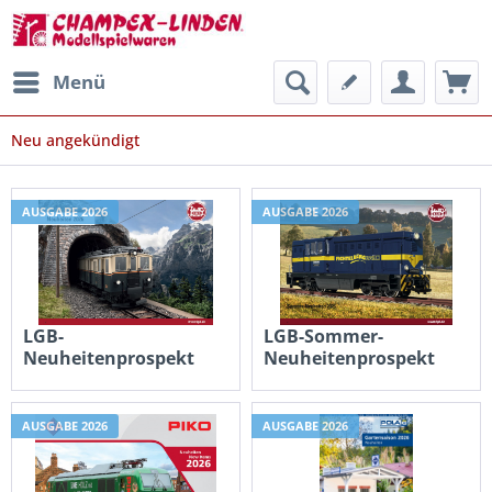
Menü
Neu angekündigt
AUSGABE 2026
AUSGABE 2026
LGB-
LGB-Sommer-
Neuheitenprospekt
Neuheitenprospekt
0,00 € *
0,00 € *
AUSGABE 2026
AUSGABE 2026