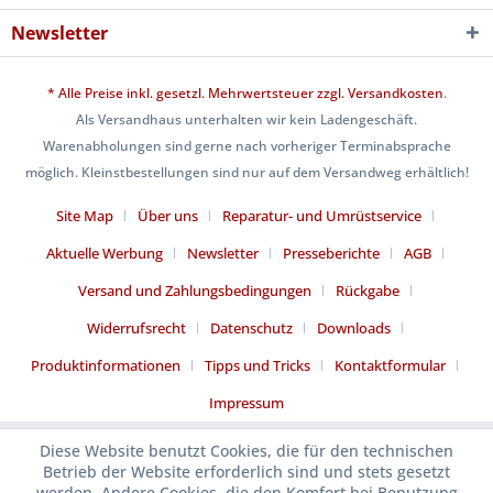
Newsletter
* Alle Preise inkl. gesetzl. Mehrwertsteuer zzgl.
Versandkosten
.
Als Versandhaus unterhalten wir kein Ladengeschäft.
Warenabholungen sind gerne nach vorheriger Terminabsprache
möglich. Kleinstbestellungen sind nur auf dem Versandweg erhältlich!
Site Map
Über uns
Reparatur- und Umrüstservice
Aktuelle Werbung
Newsletter
Presseberichte
AGB
Versand und Zahlungsbedingungen
Rückgabe
Widerrufsrecht
Datenschutz
Downloads
Produktinformationen
Tipps und Tricks
Kontaktformular
Impressum
Diese Website benutzt Cookies, die für den technischen
Betrieb der Website erforderlich sind und stets gesetzt
werden. Andere Cookies, die den Komfort bei Benutzung