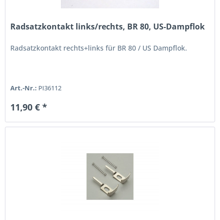
Radsatzkontakt links/rechts, BR 80, US-Dampflok
Radsatzkontakt rechts+links für BR 80 / US Dampflok.
Art.-Nr.:
PI36112
11,90 € *