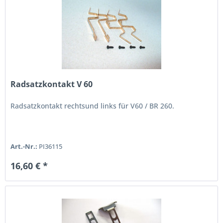
Radsatzkontakt V 60
Radsatzkontakt rechtsund links für V60 / BR 260.
Art.-Nr.:
PI36115
16,60 € *