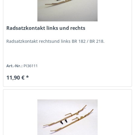
Radsatzkontakt links und rechts
Radsatzkontakt rechtsund links BR 182 / BR 218.
Art.-Nr.:
PI36111
11,90 € *