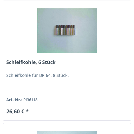
Schleifkohle, 6 Stück
Schleifkohle für BR 64, 8 Stück.
Art.-Nr.:
PI36118
26,60 € *