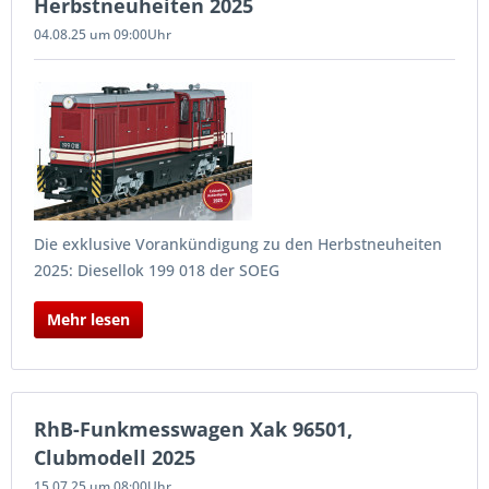
Herbstneuheiten 2025
04.08.25 um 09:00Uhr
Die exklusive Vorankündigung zu den Herbstneuheiten
2025: Diesellok 199 018 der SOEG
Mehr lesen
RhB-Funkmesswagen Xak 96501,
Clubmodell 2025
15.07.25 um 08:00Uhr