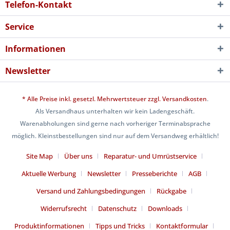
Telefon-Kontakt
Service
Informationen
Newsletter
* Alle Preise inkl. gesetzl. Mehrwertsteuer zzgl.
Versandkosten
.
Als Versandhaus unterhalten wir kein Ladengeschäft.
Warenabholungen sind gerne nach vorheriger Terminabsprache
möglich. Kleinstbestellungen sind nur auf dem Versandweg erhältlich!
Site Map
Über uns
Reparatur- und Umrüstservice
Aktuelle Werbung
Newsletter
Presseberichte
AGB
Versand und Zahlungsbedingungen
Rückgabe
Widerrufsrecht
Datenschutz
Downloads
Produktinformationen
Tipps und Tricks
Kontaktformular