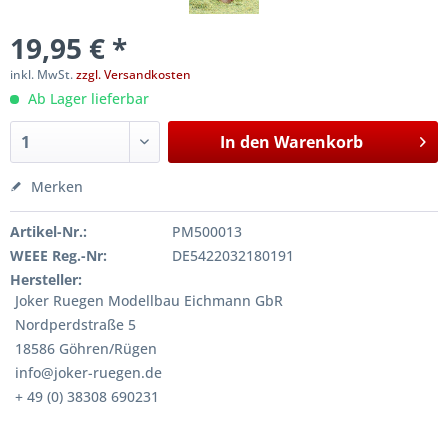
19,95 € *
inkl. MwSt.
zzgl. Versandkosten
Ab Lager lieferbar
In den
Warenkorb
Merken
Artikel-Nr.:
PM500013
WEEE Reg.-Nr:
DE5422032180191
Hersteller:
Joker Ruegen Modellbau Eichmann GbR
Nordperdstraße 5
18586 Göhren/Rügen
info@joker-ruegen.de
+ 49 (0) 38308 690231