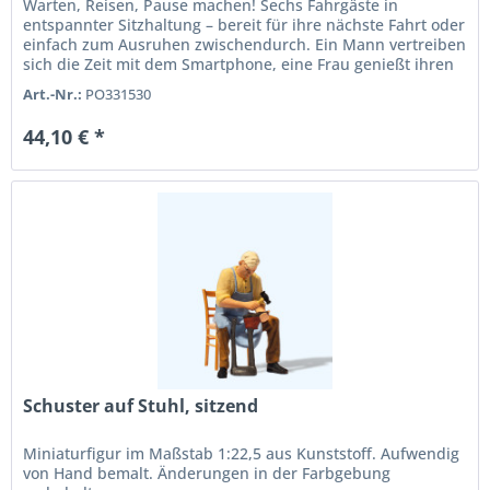
Warten, Reisen, Pause machen! Sechs Fahrgäste in
entspannter Sitzhaltung – bereit für ihre nächste Fahrt oder
einfach zum Ausruhen zwischendurch. Ein Mann vertreiben
sich die Zeit mit dem Smartphone, eine Frau genießt ihren
Kaffee,...
Art.-Nr.:
PO331530
44,10 € *
Schuster auf Stuhl, sitzend
Miniaturfigur im Maßstab 1:22,5 aus Kunststoff. Aufwendig
von Hand bemalt. Änderungen in der Farbgebung