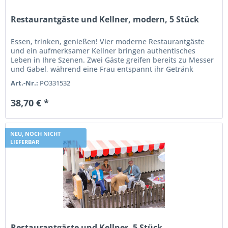
Restaurantgäste und Kellner, modern, 5 Stück
Essen, trinken, genießen! Vier moderne Restaurantgäste
und ein aufmerksamer Kellner bringen authentisches
Leben in Ihre Szenen. Zwei Gäste greifen bereits zu Messer
und Gabel, während eine Frau entspannt ihr Getränk
genießt. Ein weiterer...
Art.-Nr.:
PO331532
38,70 € *
NEU, NOCH NICHT
LIEFERBAR
Restaurantgäste und Kellner, 5 Stück