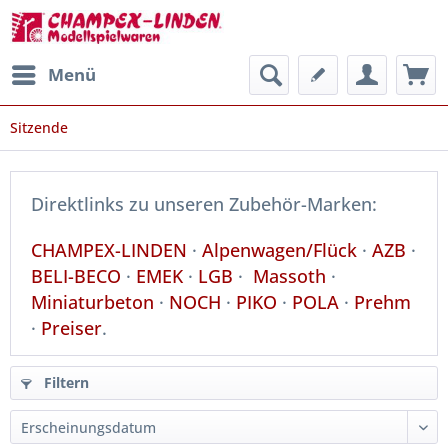
Menü
Sitzende
Direktlinks zu unseren Zubehör-Marken:
CHAMPEX-LINDEN
·
Alpenwagen/Flück
·
AZB
·
BELI-BECO
·
EMEK
·
LGB
·
Massoth
·
Miniaturbeton
·
NOCH
·
PIKO
·
POLA
·
Prehm
·
Preiser
.
Filtern