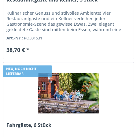
Kulinarischer Genuss und stilvolles Ambiente! Vier
Restaurantgäste und ein Kellner verleihen jeder
Gastronomie-Szene das gewisse Etwas. Zwei elegant
gekleidete Gäste sind mitten beim Essen, während eine
Dame mit Hut entspannt ihren...
Art.-Nr.:
PO331531
38,70 € *
NEU, NOCH NICHT
LIEFERBAR
Fahrgäste, 6 Stück