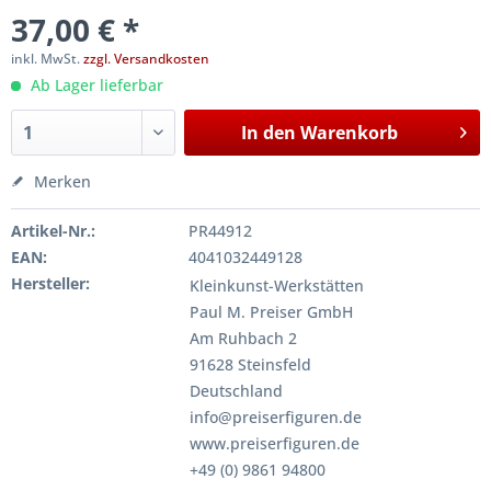
37,00 € *
inkl. MwSt.
zzgl. Versandkosten
Ab Lager lieferbar
In den
Warenkorb
Merken
Artikel-Nr.:
PR44912
EAN:
4041032449128
Hersteller:
Kleinkunst-Werkstätten
Paul M. Preiser GmbH
Am Ruhbach 2
91628 Steinsfeld
Deutschland
info@preiserfiguren.de
www.preiserfiguren.de
+49 (0) 9861 94800