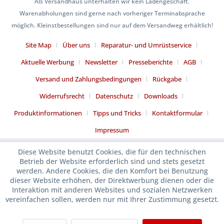
Als Versandhaus unterhalten wir kein Ladengeschäft.
Warenabholungen sind gerne nach vorheriger Terminabsprache
möglich. Kleinstbestellungen sind nur auf dem Versandweg erhältlich!
Site Map
Über uns
Reparatur- und Umrüstservice
Aktuelle Werbung
Newsletter
Presseberichte
AGB
Versand und Zahlungsbedingungen
Rückgabe
Widerrufsrecht
Datenschutz
Downloads
Produktinformationen
Tipps und Tricks
Kontaktformular
Impressum
Diese Website benutzt Cookies, die für den technischen
Betrieb der Website erforderlich sind und stets gesetzt
werden. Andere Cookies, die den Komfort bei Benutzung
dieser Website erhöhen, der Direktwerbung dienen oder die
Interaktion mit anderen Websites und sozialen Netzwerken
vereinfachen sollen, werden nur mit Ihrer Zustimmung gesetzt.