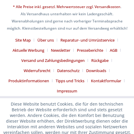
* Alle Preise inkl. gesetzl. Mehrwertsteuer zzgl.
Versandkosten
.
Als Versandhaus unterhalten wir kein Ladengeschäft.
Warenabholungen sind gerne nach vorheriger Terminabsprache
möglich. Kleinstbestellungen sind nur auf dem Versandweg erhältlich!
Site Map
Über uns
Reparatur- und Umrüstservice
Aktuelle Werbung
Newsletter
Presseberichte
AGB
Versand und Zahlungsbedingungen
Rückgabe
Widerrufsrecht
Datenschutz
Downloads
Produktinformationen
Tipps und Tricks
Kontaktformular
Impressum
Diese Website benutzt Cookies, die für den technischen
Betrieb der Website erforderlich sind und stets gesetzt
werden. Andere Cookies, die den Komfort bei Benutzung
dieser Website erhöhen, der Direktwerbung dienen oder die
Interaktion mit anderen Websites und sozialen Netzwerken
vereinfachen sollen, werden nur mit Ihrer Zustimmung gesetzt.