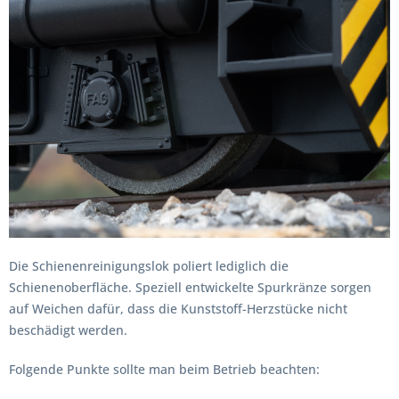
Die Schienenreinigungslok poliert lediglich die
Schienenoberfläche. Speziell entwickelte Spurkränze sorgen
auf Weichen dafür, dass die Kunststoff-Herzstücke nicht
beschädigt werden.
Folgende Punkte sollte man beim Betrieb beachten: