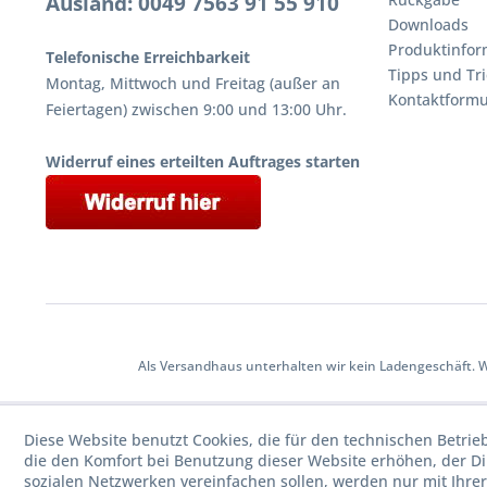
Ausland: 0049 7563 91 55 910
Downloads
Produktinfor
Telefonische Erreichbarkeit
Tipps und Tri
Montag, Mittwoch und Freitag (außer an
Kontaktformu
Feiertagen) zwischen 9:00 und 13:00 Uhr.
Widerruf eines erteilten Auftrages starten
Als Versandhaus unterhalten wir kein Ladengeschäft. 
Diese Website benutzt Cookies, die für den technischen Betrie
die den Komfort bei Benutzung dieser Website erhöhen, der D
sozialen Netzwerken vereinfachen sollen, werden nur mit Ihre