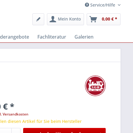
Service/Hilfe
Mein Konto
0,00 € *
derangebote
Fachliteratur
Galerien
 € *
l. Versandkosten
len diesen Artikel für Sie beim Hersteller