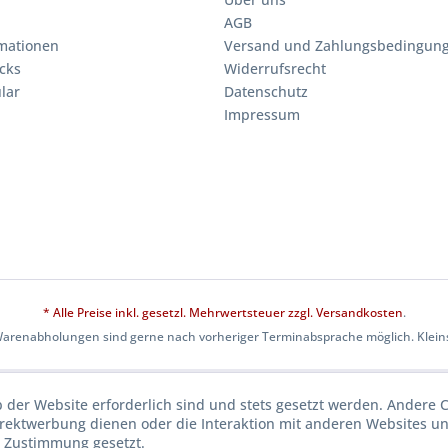
AGB
mationen
Versand und Zahlungsbedingun
cks
Widerrufsrecht
lar
Datenschutz
Impressum
* Alle Preise inkl. gesetzl. Mehrwertsteuer zzgl.
Versandkosten
.
Warenabholungen sind gerne nach vorheriger Terminabsprache möglich. Kleins
b der Website erforderlich sind und stets gesetzt werden. Andere C
irektwerbung dienen oder die Interaktion mit anderen Websites u
r Zustimmung gesetzt.