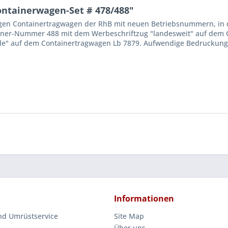
ntainerwagen-Set # 478/488"
gen Containertragwagen der RhB mit neuen Betriebsnummern, in d
ainer-Nummer 488 mit dem Werbeschriftzug "landesweit" auf dem 
le" auf dem Containertragwagen Lb 7879. Aufwendige Bedruckung
Informationen
nd Umrüstservice
Site Map
Über uns