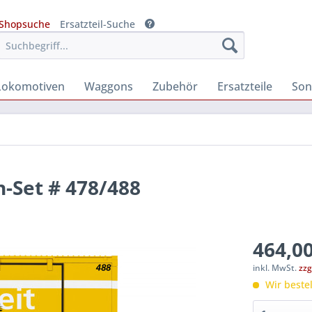
Shopsuche
Ersatzteil-Suche
Lokomotiven
Waggons
Zubehör
Ersatzteile
Son
-Set # 478/488
464,00
inkl. MwSt.
zzg
Wir bestel