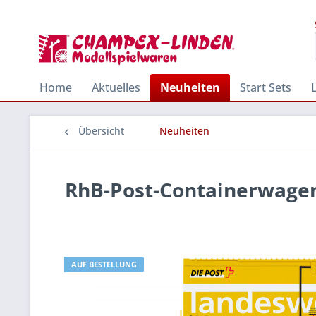
Home
Aktuelles
Neuheiten
Start Sets
Übersicht
Neuheiten
RhB-Post-Containerwagen
AUF BESTELLUNG