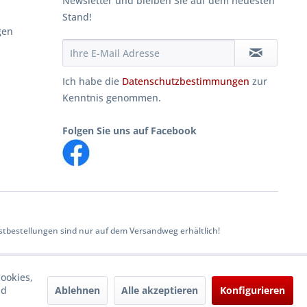
Newsletter und bleiben Sie auf dem neuesten
Stand!
gen
Ich habe die
Datenschutzbestimmungen
zur
Kenntnis genommen.
Folgen Sie uns auf Facebook
tbestellungen sind nur auf dem Versandweg erhältlich!
ookies,
Ablehnen
Alle akzeptieren
Konfigurieren
nd