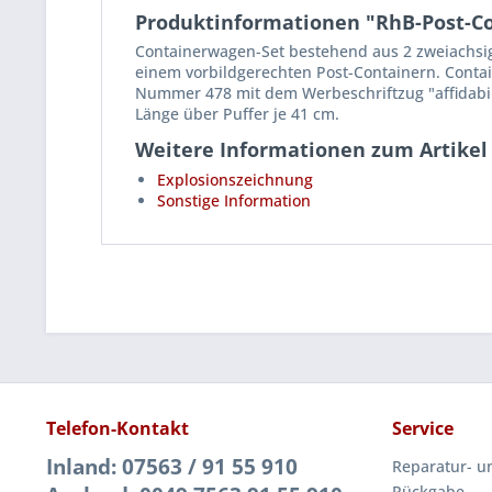
Produktinformationen "RhB-Post-Co
Containerwagen-Set bestehend aus 2 zweiachsi
einem vorbildgerechten Post-Containern. Cont
Nummer 478 mit dem Werbeschriftzug "affidabi
Länge über Puffer je 41 cm.
Weitere Informationen zum Artikel
Explosionszeichnung
Sonstige Information
Telefon-Kontakt
Service
Inland: 07563 / 91 55 910
Reparatur- u
Rückgabe