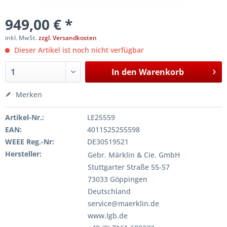
949,00 € *
inkl. MwSt.
zzgl. Versandkosten
Dieser Artikel ist noch nicht verfügbar
In den
Warenkorb
Merken
Artikel-Nr.:
LE25559
EAN:
4011525255598
WEEE Reg.-Nr:
DE30519521
Hersteller:
Gebr. Märklin & Cie. GmbH
Stuttgarter Straße 55-57
73033 Göppingen
Deutschland
service@maerklin.de
www.lgb.de