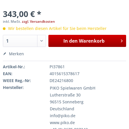
343,00 € *
inkl. MwSt.
zzgl. Versandkosten
Wir bestellen diesen Artikel für Sie beim Hersteller
In den
Warenkorb
Merken
Artikel-Nr.:
PI37861
EAN:
4015615378617
WEEE Reg.-Nr:
DE24216800
Hersteller:
PIKO Spielwaren GmbH
Lutherstraße 30
96515 Sonneberg
Deutschland
info@piko.de
www.piko.de