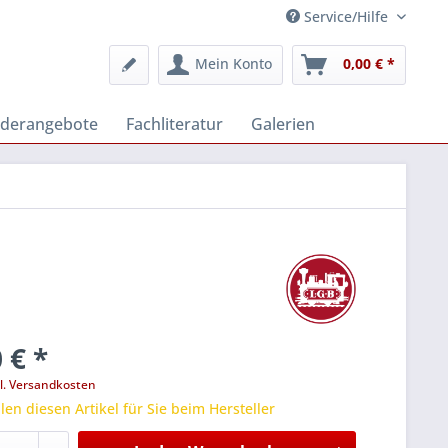
Service/Hilfe
Mein Konto
0,00 € *
derangebote
Fachliteratur
Galerien
 € *
l. Versandkosten
len diesen Artikel für Sie beim Hersteller