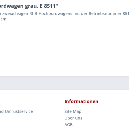
rdwagen grau, E 8511"
en zweiachsigen RhB-Hochbordwagens mit der Betriebsnummer 8511
 cm.
Informationen
nd Umrüstservice
Site Map
Über uns
AGB