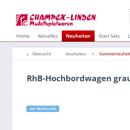
Home
Aktuelles
Neuheiten
Start Sets
Übersicht
Neuheiten
Sommerneuhei
RhB-Hochbordwagen grau
AUF BESTELLUNG