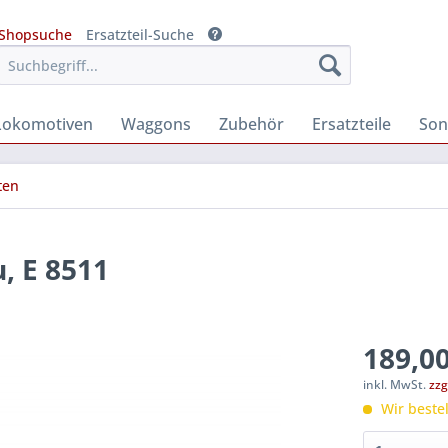
Shopsuche
Ersatzteil-Suche
Lokomotiven
Waggons
Zubehör
Ersatzteile
Son
ten
, E 8511
189,00
inkl. MwSt.
zzg
Wir bestel