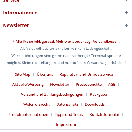
Service
Informationen
Newsletter
* Alle Preise inkl. gesetzl. Mehrwertsteuer zzgl.
Versandkosten
.
Als Versandhaus unterhalten wir kein Ladengeschäft.
Warenabholungen sind gerne nach vorheriger Terminabsprache
möglich. Kleinstbestellungen sind nur auf dem Versandweg erhältlich!
Site Map
Über uns
Reparatur- und Umrüstservice
Aktuelle Werbung
Newsletter
Presseberichte
AGB
Versand und Zahlungsbedingungen
Rückgabe
Widerrufsrecht
Datenschutz
Downloads
Produktinformationen
Tipps und Tricks
Kontaktformular
Impressum