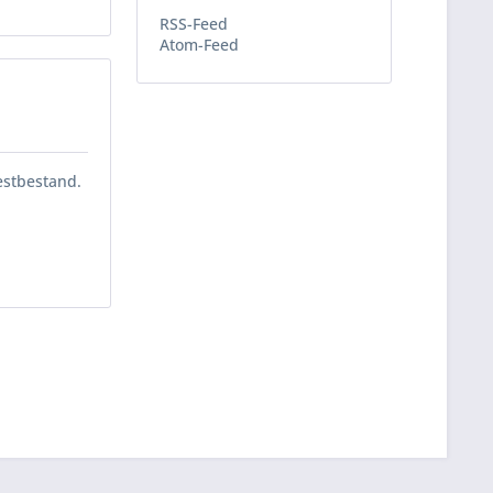
RSS-Feed
Atom-Feed
estbestand.