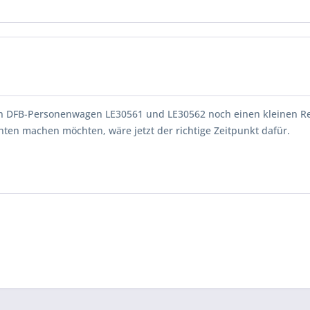
en DFB-Personenwagen LE30561 und LE30562 noch einen kleinen R
chten machen möchten, wäre jetzt der richtige Zeitpunkt dafür.