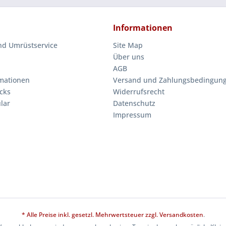
Informationen
nd Umrüstservice
Site Map
Über uns
AGB
mationen
Versand und Zahlungsbedingun
cks
Widerrufsrecht
lar
Datenschutz
Impressum
* Alle Preise inkl. gesetzl. Mehrwertsteuer zzgl.
Versandkosten
.