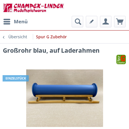
Menü
Übersicht
Spur G Zubehör
Großrohr blau, auf Laderahmen
EINZELSTÜCK