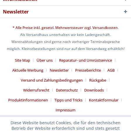
Newsletter
* Alle Preise inkl. gesetzl. Mehrwertsteuer zzgl.
Versandkosten
.
Als Versandhaus unterhalten wir kein Ladengeschäft.
Warenabholungen sind gerne nach vorheriger Terminabsprache
möglich. Kleinstbestellungen sind nur auf dem Versandweg erhältlich!
Site Map
Über uns
Reparatur- und Umrüstservice
Aktuelle Werbung
Newsletter
Presseberichte
AGB
Versand und Zahlungsbedingungen
Rückgabe
Widerrufsrecht
Datenschutz
Downloads
Produktinformationen
Tipps und Tricks
Kontaktformular
Impressum
Diese Website benutzt Cookies, die für den technischen
Betrieb der Website erforderlich sind und stets gesetzt