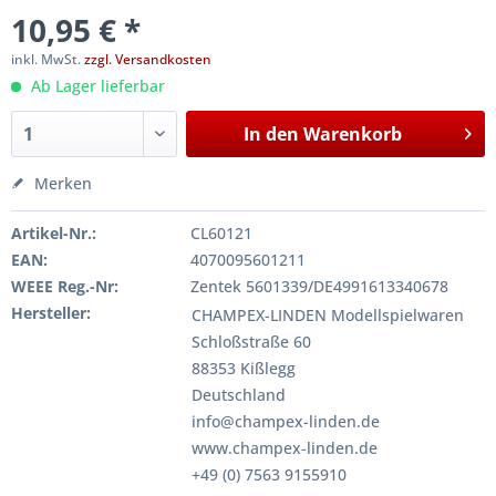
10,95 € *
inkl. MwSt.
zzgl. Versandkosten
Ab Lager lieferbar
In den
Warenkorb
Merken
Artikel-Nr.:
CL60121
EAN:
4070095601211
WEEE Reg.-Nr:
Zentek 5601339/DE4991613340678
Hersteller:
CHAMPEX-LINDEN Modellspielwaren
Schloßstraße 60
88353 Kißlegg
Deutschland
info@champex-linden.de
www.champex-linden.de
+49 (0) 7563 9155910