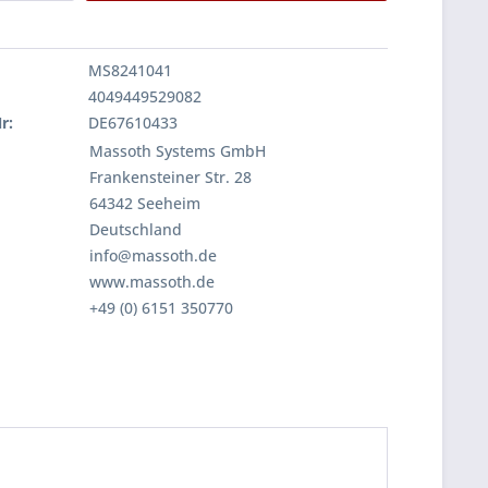
MS8241041
4049449529082
r:
DE67610433
Massoth Systems GmbH
Frankensteiner Str. 28
64342 Seeheim
Deutschland
info@massoth.de
www.massoth.de
+49 (0) 6151 350770