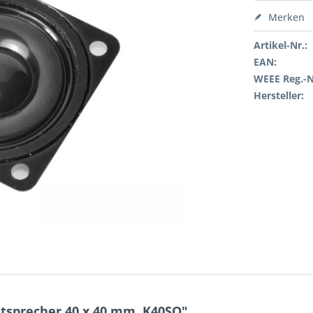
Merken
Artikel-Nr.:
EAN:
WEEE Reg.-N
Hersteller:
tsprecher 40 x 40 mm, K40SQ"