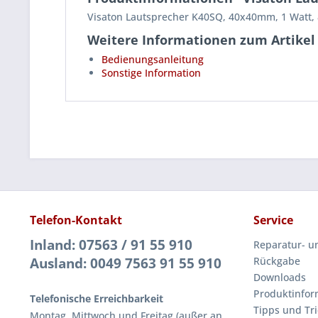
Visaton Lautsprecher K40SQ, 40x40mm, 1 Watt,
Weitere Informationen zum Artikel
Bedienungsanleitung
Sonstige Information
Telefon-Kontakt
Service
Inland: 07563 / 91 55 910
Reparatur- u
Ausland: 0049 7563 91 55 910
Rückgabe
Downloads
Produktinfor
Telefonische Erreichbarkeit
Tipps und Tri
Montag, Mittwoch und Freitag (außer an