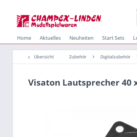
Home
Aktuelles
Neuheiten
Start Sets
L
Übersicht
Zubehör
Digitalzubehör
Visaton Lautsprecher 40