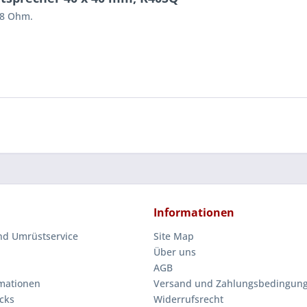
 8 Ohm.
Informationen
nd Umrüstservice
Site Map
Über uns
AGB
mationen
Versand und Zahlungsbedingun
cks
Widerrufsrecht