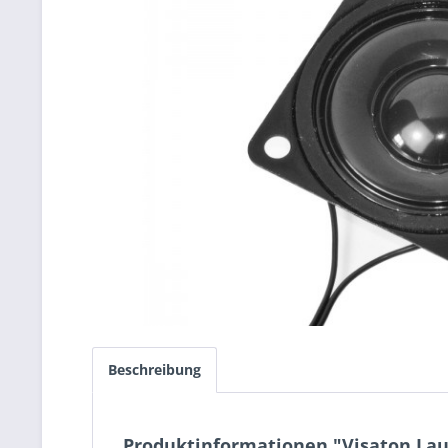
Beschreibung
Produktinformationen "Visaton Lau