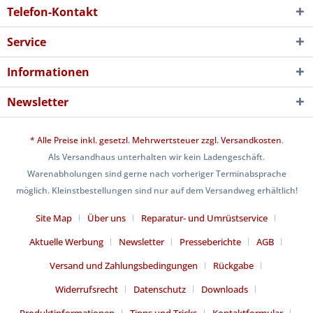
Telefon-Kontakt
Service
Informationen
Newsletter
* Alle Preise inkl. gesetzl. Mehrwertsteuer zzgl.
Versandkosten
.
Als Versandhaus unterhalten wir kein Ladengeschäft.
Warenabholungen sind gerne nach vorheriger Terminabsprache
möglich. Kleinstbestellungen sind nur auf dem Versandweg erhältlich!
Site Map
Über uns
Reparatur- und Umrüstservice
Aktuelle Werbung
Newsletter
Presseberichte
AGB
Versand und Zahlungsbedingungen
Rückgabe
Widerrufsrecht
Datenschutz
Downloads
Produktinformationen
Tipps und Tricks
Kontaktformular