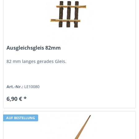
Ausgleichsgleis 82mm
82 mm langes gerades Gleis.
Art.-Nr.:
LE10080
6,90 € *
AUF BESTELLUNG