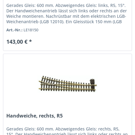
Gerades Gleis: 600 mm. Abzweigendes Gleis: links, R5, 15°.
Der Handweichenantrieb lässt sich links oder rechts an der
Weiche montieren. Nachrüstbar mit dem elektrischen LGB-
Weichenantrieb (LGB 12010). Ein Gleisstück 150 mm (LGB
10150)...
Art.-Nr.:
LE18150
143,00 € *
Handweiche, rechts, R5
Gerades Gleis: 600 mm. Abzweigendes Gleis: rechts, R5,
15°. Der Handweichenantrieb lässt sich links oder rechts an