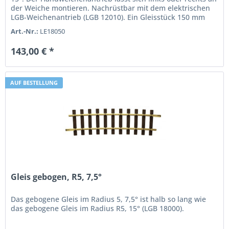
der Weiche montieren. Nachrüstbar mit dem elektrischen
LGB-Weichenantrieb (LGB 12010). Ein Gleisstück 150 mm
(LGB 10150)...
Art.-Nr.:
LE18050
143,00 € *
AUF BESTELLUNG
Gleis gebogen, R5, 7,5°
Das gebogene Gleis im Radius 5, 7,5° ist halb so lang wie
das gebogene Gleis im Radius R5, 15° (LGB 18000).