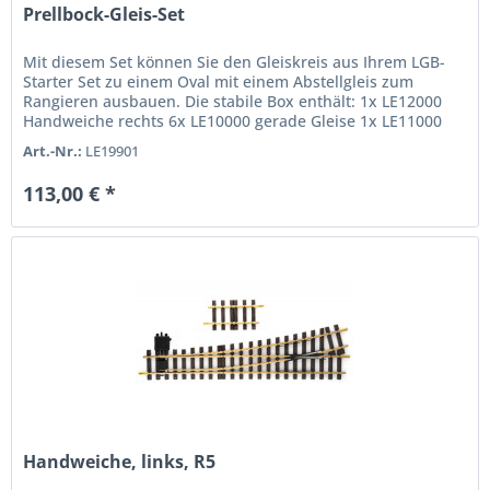
Prellbock-Gleis-Set
Mit diesem Set können Sie den Gleiskreis aus Ihrem LGB-
Starter Set zu einem Oval mit einem Abstellgleis zum
Rangieren ausbauen. Die stabile Box enthält: 1x LE12000
Handweiche rechts 6x LE10000 gerade Gleise 1x LE11000
gebogenes Gleis 1x...
Art.-Nr.:
LE19901
113,00 € *
Handweiche, links, R5