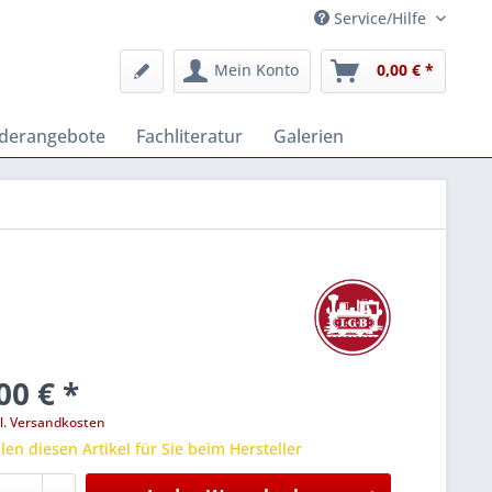
Service/Hilfe
Mein Konto
0,00 € *
derangebote
Fachliteratur
Galerien
00 € *
l. Versandkosten
len diesen Artikel für Sie beim Hersteller