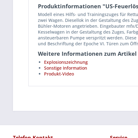
Produktinformationen "US-Feuerlösc
Modell eines Hilfs- und Trainingszuges für Rett
zwei Wagen. Diesellok in der Gestaltung des Zu
Bühler-Motoren angetrieben. Eingebauter mfx/D
Kesselwagen in der Gestaltung des Zuges, Farbg
ansteuerbaren Pumpe verspritzt werden. Diese F
und Beschriftung der Epoche VI. Türen zum Öf
Weitere Informationen zum Artikel
Explosionszeichnung
Sonstige Information
Produkt-Video
Telefon-Kontakt
Service