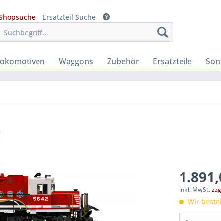
Shopsuche
Ersatzteil-Suche
Lokomotiven
Waggons
Zubehör
Ersatzteile
Son
g
1.891,
inkl. MwSt.
zzg
Wir bestel