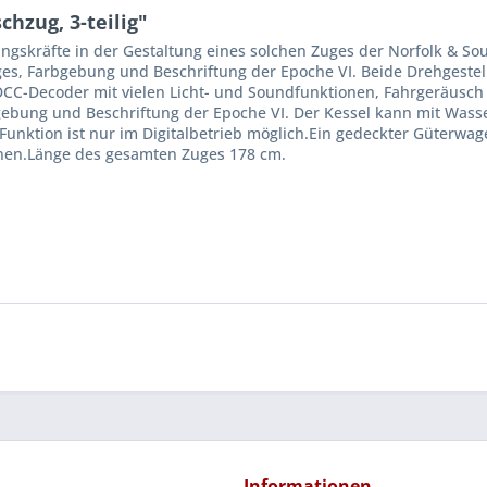
hzug, 3-teilig"
ungskräfte in der Gestaltung eines solchen Zuges der Norfolk & Sou
ges, Farbgebung und Beschriftung der Epoche VI. Beide Drehgestell
CC-Decoder mit vielen Licht- und Soundfunktionen, Fahrgeräusch 
ebung und Beschriftung der Epoche VI. Der Kessel kann mit Wasser 
unktion ist nur im Digitalbetrieb möglich.Ein gedeckter Güterwa
fnen.Länge des gesamten Zuges 178 cm.
Informationen