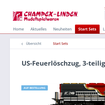
Home
Aktuelles
Neuheiten
Start Sets
Übersicht
Start Sets
US-Feuerlöschzug, 3-teili
AUF BESTELLUNG