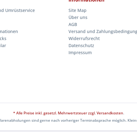
nd Umrüstservice
Site Map
Über uns
AGB
mationen
Versand und Zahlungsbedingun
cks
Widerrufsrecht
lar
Datenschutz
Impressum
* Alle Preise inkl. gesetzl. Mehrwertsteuer zzgl.
Versandkosten
.
Warenabholungen sind gerne nach vorheriger Terminabsprache möglich. Kleins