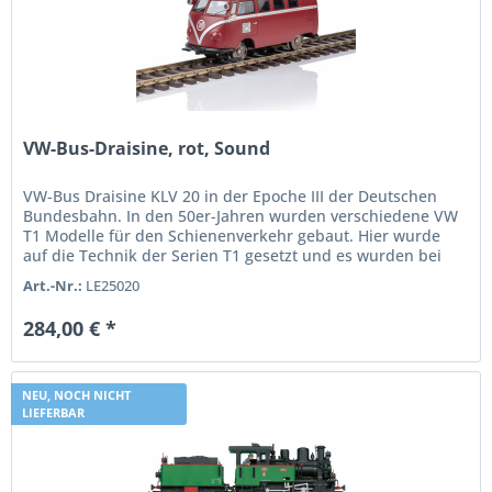
VW-Bus-Draisine, rot, Sound
VW-Bus Draisine KLV 20 in der Epoche III der Deutschen
Bundesbahn. In den 50er-Jahren wurden verschiedene VW
T1 Modelle für den Schienenverkehr gebaut. Hier wurde
auf die Technik der Serien T1 gesetzt und es wurden bei
der Waggon- und...
Art.-Nr.:
LE25020
284,00 € *
NEU, NOCH NICHT
LIEFERBAR