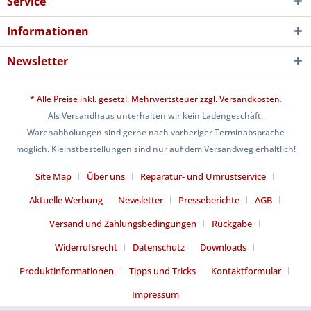
Service
Informationen
Newsletter
* Alle Preise inkl. gesetzl. Mehrwertsteuer zzgl.
Versandkosten
.
Als Versandhaus unterhalten wir kein Ladengeschäft.
Warenabholungen sind gerne nach vorheriger Terminabsprache
möglich. Kleinstbestellungen sind nur auf dem Versandweg erhältlich!
Site Map
Über uns
Reparatur- und Umrüstservice
Aktuelle Werbung
Newsletter
Presseberichte
AGB
Versand und Zahlungsbedingungen
Rückgabe
Widerrufsrecht
Datenschutz
Downloads
Produktinformationen
Tipps und Tricks
Kontaktformular
Impressum