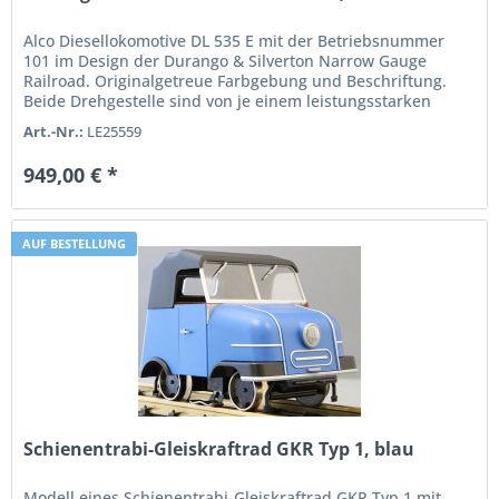
Alco Diesellokomotive DL 535 E mit der Betriebsnummer
101 im Design der Durango & Silverton Narrow Gauge
Railroad. Originalgetreue Farbgebung und Beschriftung.
Beide Drehgestelle sind von je einem leistungsstarken
kugelgelagerten...
Art.-Nr.:
LE25559
949,00 € *
AUF BESTELLUNG
Schienentrabi-Gleiskraftrad GKR Typ 1, blau
Modell eines Schienentrabi-Gleiskraftrad GKR Typ 1 mit