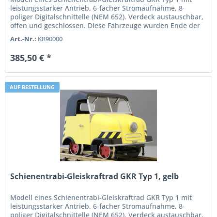
leistungsstarker Antrieb, 6-facher Stromaufnahme, 8-
poliger Digitalschnittelle (NEM 652). Verdeck austauschbar,
offen und geschlossen. Diese Fahrzeuge wurden Ende der
1950er als...
Art.-Nr.:
KR90000
385,50 € *
AUF BESTELLUNG
Schienentrabi-Gleiskraftrad GKR Typ 1, gelb
Modell eines Schienentrabi-Gleiskraftrad GKR Typ 1 mit
leistungsstarker Antrieb, 6-facher Stromaufnahme, 8-
poliger Digitalschnittelle (NEM 652). Verdeck austauschbar,