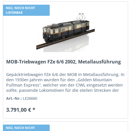
NEU, NOCH NICHT
LIEFERBAR
MOB-Triebwagen FZe 6/6 2002, Metallausführung
Gepäcktriebwagen FZe 6/6 der MOB in Metallausführung. In
den 1930er-Jahren wurden für den „Golden Mountain
Pullman Express“, welcher von der CIWL eingesetzt werden
sollte, passende Lokomotiven für die steilen Strecken der
MOB gesucht....
Art.-Nr.:
LE26660
3.791,00 € *
NEU, NOCH NICHT