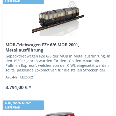
LIEFERBAR
MOB-Triebwagen FZe 6/6 MOB 2001,
Metallausführung
Gepäcktriebwagen FZe 6/6 der MOB in Metallausführung. In
den 1930er-Jahren wurden für den „Golden Mountain
Pullman Express“, welcher von der CIWL eingesetzt werden
sollte, passende Lokomotiven für die steilen Strecken der
MOB gesucht....
Art.-Nr.:
LE26662
3.791,00 € *
NEU, NOCH NICHT
LIEFERBAR