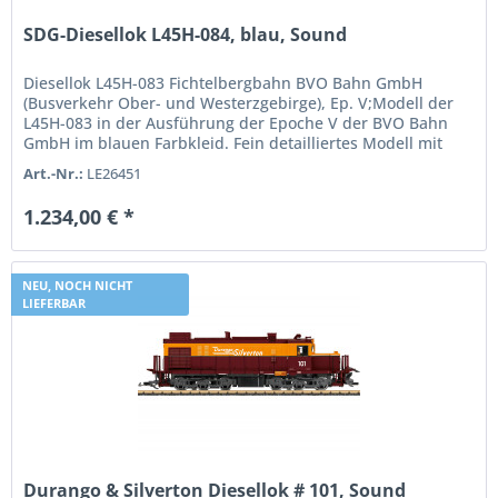
SDG-Diesellok L45H-084, blau, Sound
Diesellok L45H-083 Fichtelbergbahn BVO Bahn GmbH
(Busverkehr Ober- und Westerzgebirge), Ep. V;Modell der
L45H-083 in der Ausführung der Epoche V der BVO Bahn
GmbH im blauen Farbkleid. Fein detailliertes Modell mit
vielen angesetzten...
Art.-Nr.:
LE26451
1.234,00 € *
NEU, NOCH NICHT
LIEFERBAR
Durango & Silverton Diesellok # 101, Sound