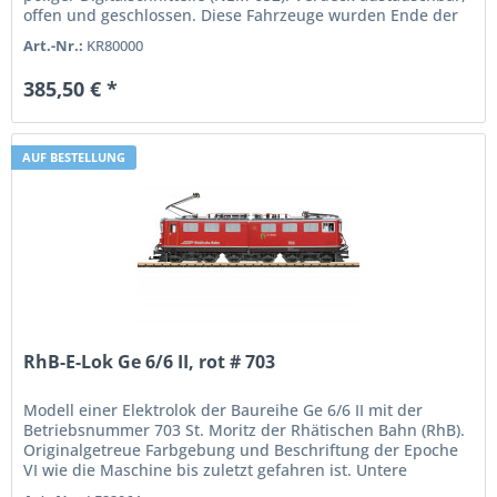
offen und geschlossen. Diese Fahrzeuge wurden Ende der
1950er als...
Art.-Nr.:
KR80000
385,50 € *
AUF BESTELLUNG
RhB-E-Lok Ge 6/6 II, rot # 703
Modell einer Elektrolok der Baureihe Ge 6/6 II mit der
Betriebsnummer 703 St. Moritz der Rhätischen Bahn (RhB).
Originalgetreue Farbgebung und Beschriftung der Epoche
VI wie die Maschine bis zuletzt gefahren ist. Untere
Scheinwerfer in...