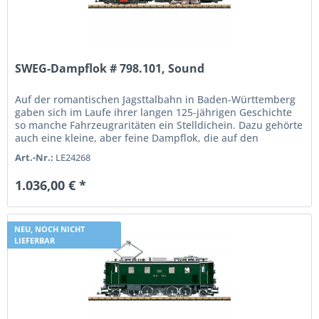
SWEG-Dampflok # 798.101, Sound
Auf der romantischen Jagsttalbahn in Baden-Württemberg
gaben sich im Laufe ihrer langen 125-jährigen Geschichte
so manche Fahrzeugraritäten ein Stelldichein. Dazu gehörte
auch eine kleine, aber feine Dampflok, die auf den
liebevoll...
Art.-Nr.:
LE24268
1.036,00 € *
NEU, NOCH NICHT
LIEFERBAR