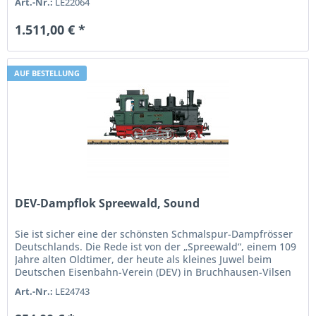
Art.-Nr.:
LE22064
1.511,00 € *
AUF BESTELLUNG
DEV-Dampflok Spreewald, Sound
Sie ist sicher eine der schönsten Schmalspur-Dampfrösser
Deutschlands. Die Rede ist von der „Spreewald“, einem 109
Jahre alten Oldtimer, der heute als kleines Juwel beim
Deutschen Eisenbahn-Verein (DEV) in Bruchhausen-Vilsen
auf der...
Art.-Nr.:
LE24743