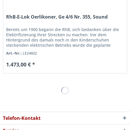
RhB-E-Lok Oerlikoner, Ge 4/6 Nr. 355, Sound
Bereits um 1900 begann die RhB, sich Gedanken über die
Elektrifizierung ihrer Strecken zu machen. Vor dem
Hintergrund des damals noch in den Kinderschuhen
steckenden elektrischen Betriebs wurde die geplante
Strecke von Bever nach Scuol...
Art.-Nr.:
LE24602
1.473,00 € *
Telefon-Kontakt