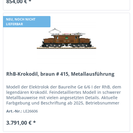
854,00 € *
NEU, NOCH NICHT
LIEFERBAR
RhB-Krokodil, braun # 415, Metallausführung
Modell der Elektrolok der Baureihe Ge 6/6 I der RhB, dem
legendären Krokodil. Feindetailliertes Modell in schwerer
Metallbauweise mit vielen angesetzten Details. Aktuelle
Farbgebung und Beschriftung ab 2025, Betriebsnummer
415 so wie die...
Art.-Nr.:
LE26606
3.791,00 € *