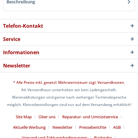
Beschreibung
Telefon-Kontakt
Service
Informationen
Newsletter
* Alle Preise inkl. gesetzl. Mehrwertsteuer zzgl.
Versandkosten
.
Als Versandhaus unterhalten wir kein Ladengeschäft.
Warenabholungen sind gerne nach vorheriger Terminabsprache
möglich. Kleinstbestellungen sind nur auf dem Versandweg erhältlich!
Site Map
Über uns
Reparatur- und Umrüstservice
Aktuelle Werbung
Newsletter
Presseberichte
AGB
Versand und Zahlungsbedingungen
Rückgabe