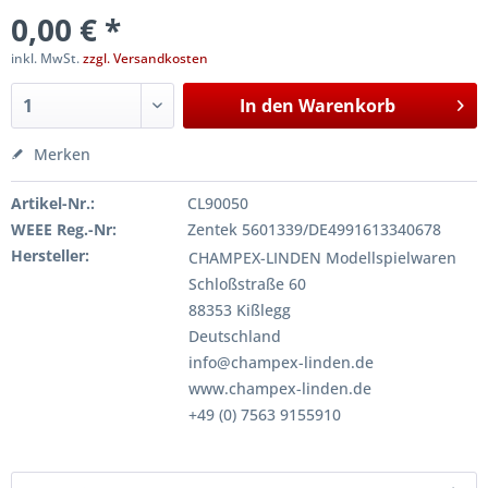
0,00 € *
inkl. MwSt.
zzgl. Versandkosten
In den
Warenkorb
Merken
Artikel-Nr.:
CL90050
WEEE Reg.-Nr:
Zentek 5601339/DE4991613340678
Hersteller:
CHAMPEX-LINDEN Modellspielwaren
Schloßstraße 60
88353 Kißlegg
Deutschland
info@champex-linden.de
www.champex-linden.de
+49 (0) 7563 9155910