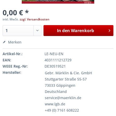
0,00 € *
inkl. MwSt.
zzgl. Versandkosten
In den
Warenkorb
Merken
Artikel-Nr.:
LE-NEU-EN
EAN:
4031111212729
WEEE Reg.-Nr:
DE30519521
Hersteller:
Gebr. Märklin & Cie. GmbH
Stuttgarter Straße 55-57
73033 Göppingen
Deutschland
service@maerklin.de
www.lgb.de
+49 (0) 7161 608222