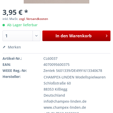
3,95 € *
inkl. MwSt.
zzgl. Versandkosten
Ab Lager lieferbar
In den
Warenkorb
Merken
Artikel-Nr.:
CL60037
EAN:
4070095600375
WEEE Reg.-Nr:
Zentek 5601339/DE4991613340678
Hersteller:
CHAMPEX-LINDEN Modellspielwaren
Schloßstraße 60
88353 Kißlegg
Deutschland
info@champex-linden.de
www.champex-linden.de