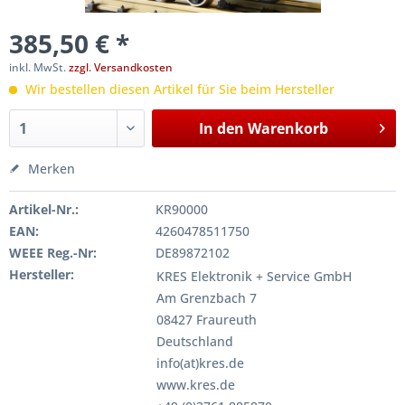
385,50 € *
inkl. MwSt.
zzgl. Versandkosten
Wir bestellen diesen Artikel für Sie beim Hersteller
In den
Warenkorb
Merken
Artikel-Nr.:
KR90000
EAN:
4260478511750
WEEE Reg.-Nr:
DE89872102
Hersteller:
KRES Elektronik + Service GmbH
Am Grenzbach 7
08427 Fraureuth
Deutschland
info(at)kres.de
www.kres.de