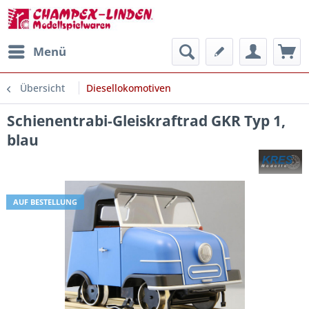
Menü
Übersicht
Diesellokomotiven
Schienentrabi-Gleiskraftrad GKR Typ 1,
blau
AUF BESTELLUNG