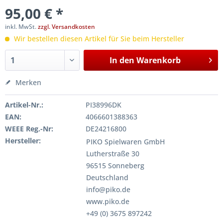
95,00 € *
inkl. MwSt.
zzgl. Versandkosten
Wir bestellen diesen Artikel für Sie beim Hersteller
In den
Warenkorb
Merken
Artikel-Nr.:
PI38996DK
EAN:
4066601388363
WEEE Reg.-Nr:
DE24216800
Hersteller:
PIKO Spielwaren GmbH
Lutherstraße 30
96515 Sonneberg
Deutschland
info@piko.de
www.piko.de
+49 (0) 3675 897242