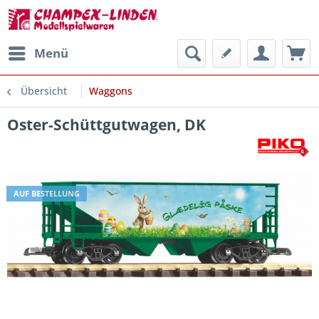
Menü
Übersicht
Waggons
Oster-Schüttgutwagen, DK
AUF BESTELLUNG