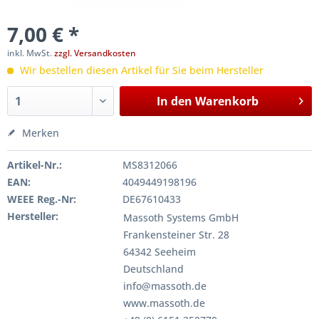
7,00 € *
inkl. MwSt.
zzgl. Versandkosten
Wir bestellen diesen Artikel für Sie beim Hersteller
In den
Warenkorb
Merken
Artikel-Nr.:
MS8312066
EAN:
4049449198196
WEEE Reg.-Nr:
DE67610433
Hersteller:
Massoth Systems GmbH
Frankensteiner Str. 28
64342 Seeheim
Deutschland
info@massoth.de
www.massoth.de