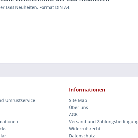
 der LGB Neuheiten. Format DIN A4.
Informationen
nd Umrüstservice
Site Map
Über uns
AGB
mationen
Versand und Zahlungsbedingun
cks
Widerrufsrecht
lar
Datenschutz