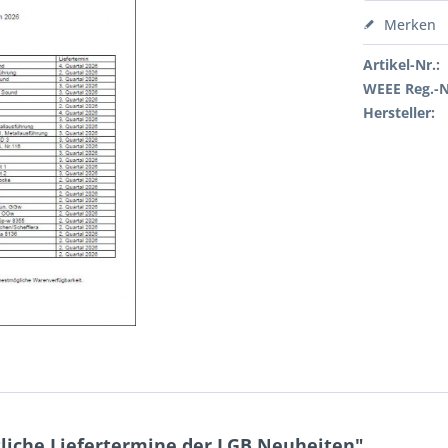
Merken
Artikel-Nr.:
WEEE Reg.-N
Hersteller:
liche Liefertermine der LGB Neuheiten"