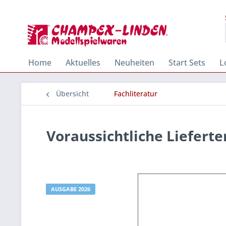
Home
Aktuelles
Neuheiten
Start Sets
L
Übersicht
Fachliteratur
Voraussichtliche Liefert
AUSGABE 2026