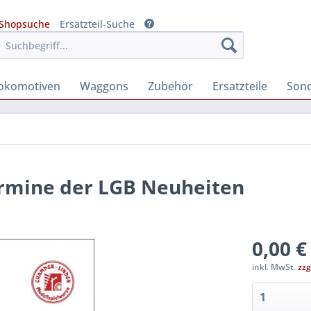
Shopsuche
Ersatzteil-Suche
okomotiven
Waggons
Zubehör
Ersatzteile
Son
ermine der LGB Neuheiten
0,00 €
inkl. MwSt.
zzg