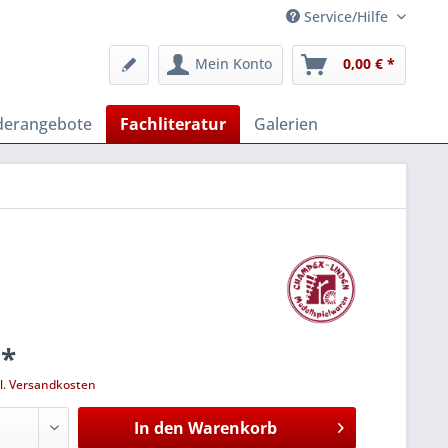
Service/Hilfe
Mein Konto
0,00 € *
derangebote
Fachliteratur
Galerien
 *
l. Versandkosten
In den
Warenkorb