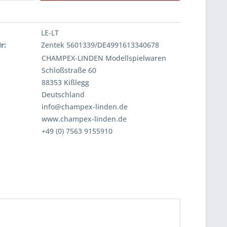
LE-LT
r:
Zentek 5601339/DE4991613340678
CHAMPEX-LINDEN Modellspielwaren
Schloßstraße 60
88353 Kißlegg
Deutschland
info@champex-linden.de
www.champex-linden.de
+49 (0) 7563 9155910